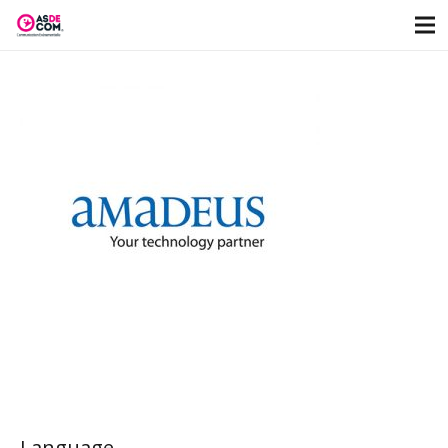
Language