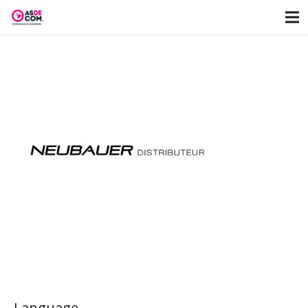
Language