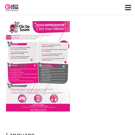
Language