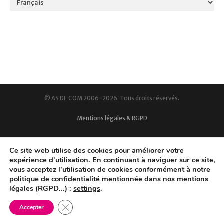
© AS DE COM 2006-2026. Tous droits réservés.
Mentions légales & RGPD
Ce site web utilise des cookies pour améliorer votre
expérience d'utilisation. En continuant à naviguer sur ce site,
vous acceptez l'utilisation de cookies conformément à notre
politique de confidentialité mentionnée dans nos mentions
légales (RGPD...) :
settings
.
Fermer la bannière des cookies GDPR
Accepter