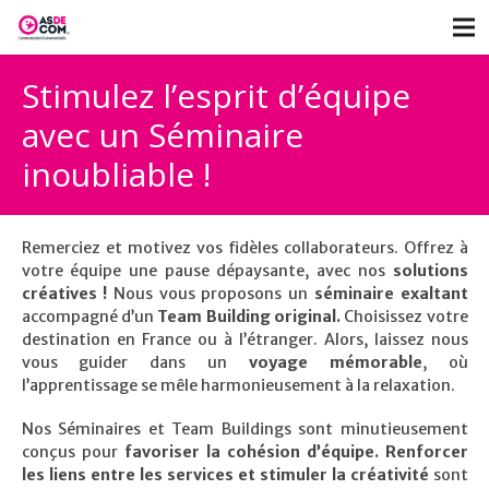
Stimulez l’esprit d’équipe
avec un Séminaire
inoubliable !
Remerciez et motivez vos fidèles collaborateurs. Offrez à
votre équipe une pause dépaysante, avec nos
solutions
créatives !
Nous vous proposons un
séminaire exaltant
accompagné d’un
Team Building original.
Choisissez votre
destination en France ou à l’étranger. Alors, laissez nous
vous guider dans un
voyage mémorable
, où
l’apprentissage se mêle harmonieusement à la relaxation.
Nos Séminaires et Team Buildings sont minutieusement
conçus pour
favoriser la cohésion d’équipe. Renforcer
les liens entre les services et stimuler la créativité
sont