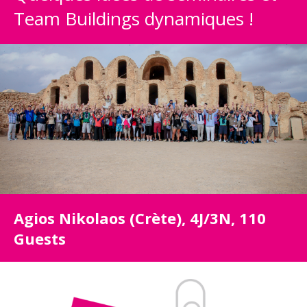
Team Buildings dynamiques !
Agios Nikolaos (Crète), 4J/3N, 110
Guests