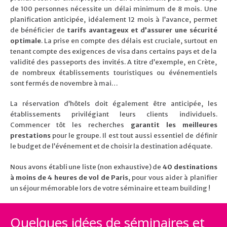
de 100 personnes nécessite un délai minimum de 8 mois. Une
planification anticipée, idéalement 12 mois à l’avance, permet
de bénéficier de
tarifs avantageux et d’assurer une sécurité
optimale
. La prise en compte des délais est cruciale, surtout en
tenant compte des exigences de visa dans certains pays et de la
validité des passeports des invités. A titre d’exemple, en Crète,
de nombreux établissements touristiques ou événementiels
sont fermés de novembre à mai…
La réservation d’hôtels doit également être anticipée, les
établissements privilégiant leurs clients individuels.
Commencer tôt les recherches
garantit les meilleures
prestations
pour le groupe. Il est tout aussi essentiel de définir
le budget de l’événement et de choisir la destination adéquate.
Nous avons établi une liste (non exhaustive) de
40 destinations
à moins de 4 heures de vol de Paris
, pour vous aider à planifier
un séjour mémorable lors de votre séminaire et team building !
Quelques idées de séminaires et