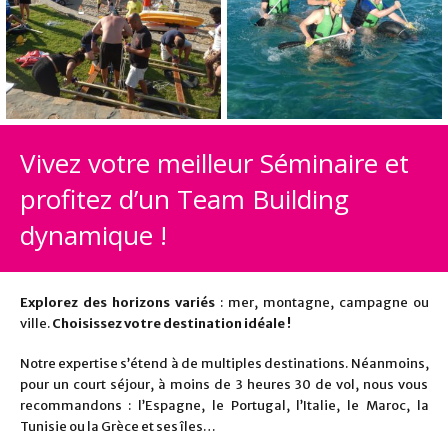
Vivez votre meilleur Séminaire et
profitez d’un Team Building
dynamique !
Explorez des horizons variés
: mer, montagne, campagne ou
ville.
Choisissez votre destination idéale !
Notre expertise s’étend à de multiples destinations. Néanmoins,
pour un court séjour, à moins de 3 heures 30 de vol, nous vous
recommandons : l’Espagne, le Portugal, l’Italie, le Maroc, la
Tunisie ou la Grèce et ses îles…