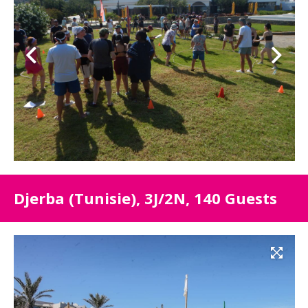
Djerba (Tunisie), 3J/2N, 140 Guests