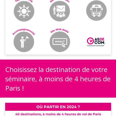
Choisissez la destination de votre
séminaire, à moins de 4 heures de
Paris !