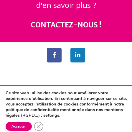
d'en savoir plus ?
CONTACTEZ-NOUS !
Ce site web utilise des cookies pour améliorer votre
expérience d'utilisation. En continuant à naviguer sur ce site,
vous acceptez l'utilisation de cookies conformément à notre
politique de confidentialité mentionnée dans nos mentions
© AS DE COM 2006-2026. Tous droits réservés.
légales (RGPD...) :
settings
.
Fermer la bannière des cookies GDPR
Mentions légales & RGPD
Accepter