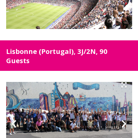
Lisbonne (Portugal), 3J/2N, 90
Guests