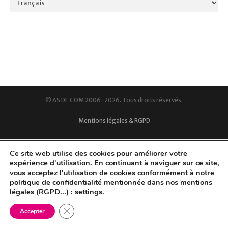
© AS DE COM 2006-2026. Tous droits réservés.
Mentions légales & RGPD
Ce site web utilise des cookies pour améliorer votre
expérience d'utilisation. En continuant à naviguer sur ce site,
vous acceptez l'utilisation de cookies conformément à notre
politique de confidentialité mentionnée dans nos mentions
légales (RGPD...) :
settings
.
Fermer la bannière des cookies GDPR
Accepter