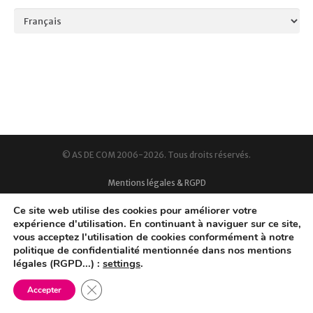
Language
© AS DE COM 2006-2026. Tous droits réservés.
Mentions légales & RGPD
Ce site web utilise des cookies pour améliorer votre
expérience d'utilisation. En continuant à naviguer sur ce site,
vous acceptez l'utilisation de cookies conformément à notre
politique de confidentialité mentionnée dans nos mentions
légales (RGPD...) :
settings
.
Fermer la bannière des cookies GDPR
Accepter