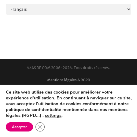
Language
© AS DE COM 2006-2026. Tous droits réservés.
Mentions légales & RGPD
Ce site web utilise des cookies pour améliorer votre
expérience d'utilisation. En continuant à naviguer sur ce site,
vous acceptez l'utilisation de cookies conformément à notre
politique de confidentialité mentionnée dans nos mentions
légales (RGPD...) :
settings
.
Fermer la bannière des cookies GDPR
Accepter