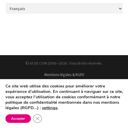
Language
© AS DE COM 2006-2026. Tous droits réservés.
Mentions légales & RGPD
Ce site web utilise des cookies pour améliorer votre
expérience d'utilisation. En continuant à naviguer sur ce site,
vous acceptez l'utilisation de cookies conformément à notre
politique de confidentialité mentionnée dans nos mentions
légales (RGPD...) :
settings
.
Fermer la bannière des cookies GDPR
Accepter