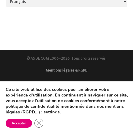
© AS DE COM 2006-2026. Tous droits réservés.
Mentions légales & RGPD
Ce site web utilise des cookies pour améliorer votre
expérience d'utilisation. En continuant à naviguer sur ce site,
vous acceptez l'utilisation de cookies conformément à notre
politique de confidentialité mentionnée dans nos mentions
légales (RGPD...) :
settings
.
Fermer la bannière des cookies GDPR
Accepter